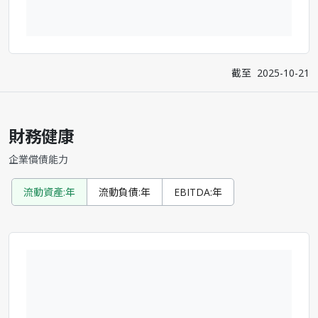
截至
2025-10-21
財務健康
企業償債能力
流動資產:年
流動負債:年
EBITDA:年