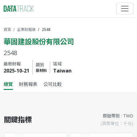
首頁
企業財報庫
2548
華固建設股份有限公司
2548
最新財報
區域
類別
2025-10-21
Taiwan
原材料
總覽
財務報表
公司比較
原始幣別 : TWD
關鍵指標
(貨幣單位：千元)