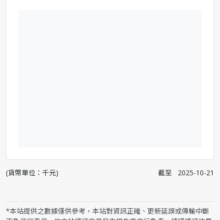
(貨幣單位：千元)
截至
2025-10-21
*本站提供之數據僅供參考，本站對資訊正確、更新延誤或傳輸中斷