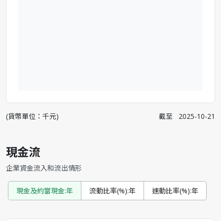
(貨幣單位：千元)
截至
2025-10-21
現金流
企業資金流入和流出情形
現金及約當現金:年
流動比率(%):年
速動比率(%):年