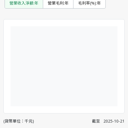
營業收入淨額:年
營業毛利:年
毛利率(%):年
(貨幣單位：千元)
截至
2025-10-21