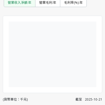
營業收入淨額:年
營業毛利:年
毛利率(%):年
(貨幣單位：千元)
截至
2025-10-21