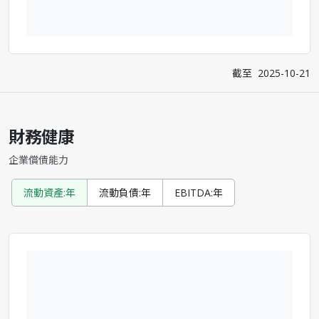
截至
2025-10-21
財務健康
企業償債能力
流動資產:年
流動負債:年
EBITDA:年