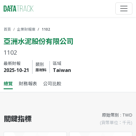
首頁
企業財報庫
1102
亞洲水泥股份有限公司
1102
最新財報
區域
類別
2025-10-21
Taiwan
原材料
總覽
財務報表
公司比較
原始幣別 : TWD
關鍵指標
(貨幣單位：千元)