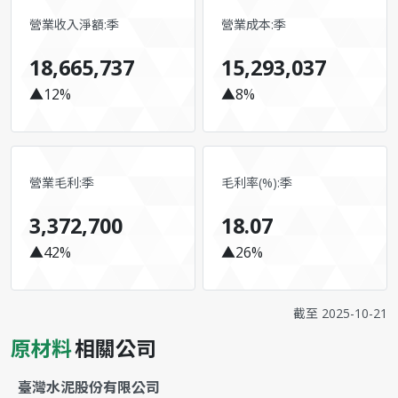
營業收入淨額:季
營業成本:季
18,665,737
15,293,037
▲12%
▲8%
營業毛利:季
毛利率(%):季
3,372,700
18.07
▲42%
▲26%
截至
2025-10-21
原材料
相關公司
臺灣水泥股份有限公司