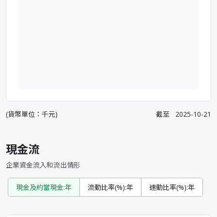
(貨幣單位：千元)
截至
2025-10-21
現金流
企業資金流入和流出情形
現金及約當現金:年
流動比率(%):年
速動比率(%):年