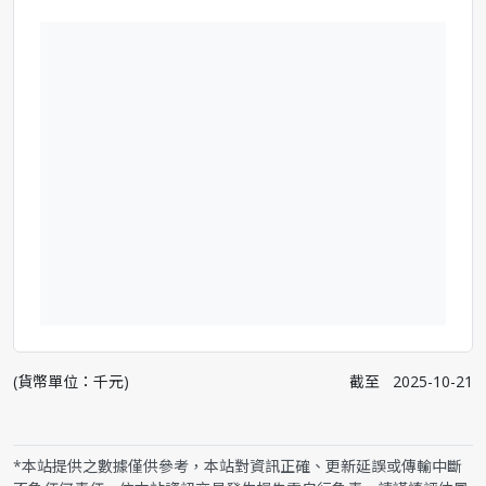
(貨幣單位：千元)
截至
2025-10-21
*本站提供之數據僅供參考，本站對資訊正確、更新延誤或傳輸中斷