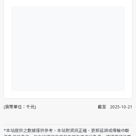
(貨幣單位：千元)
截至
2025-10-21
*本站提供之數據僅供參考，本站對資訊正確、更新延誤或傳輸中斷