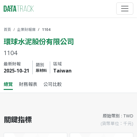
首頁
企業財報庫
1104
環球水泥股份有限公司
1104
最新財報
區域
類別
2025-10-21
Taiwan
原材料
總覽
財務報表
公司比較
原始幣別 : TWD
關鍵指標
(貨幣單位：千元)