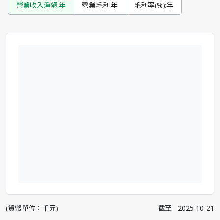
營業收入淨額:年
營業毛利:年
毛利率(%):年
(貨幣單位：千元)
截至
2025-10-21