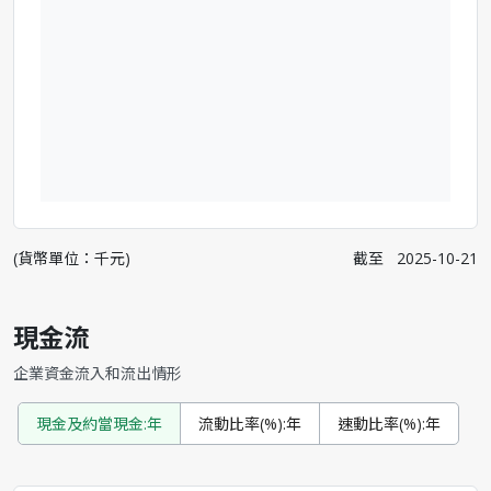
(貨幣單位：千元)
截至
2025-10-21
現金流
企業資金流入和流出情形
現金及約當現金:年
流動比率(%):年
速動比率(%):年