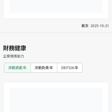
截至
2025-10-21
財務健康
企業償債能力
流動資產:年
流動負債:年
EBITDA:年