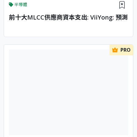
半導體
前十大MLCC供應商資本支出: ViiYong: 預測
PRO