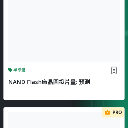
半導體
NAND Flash廠晶圓投片量: 預測
PRO