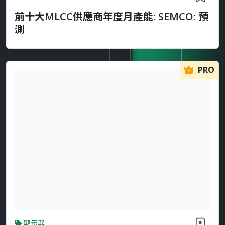
前十大MLCC供應商年度月產能: SEMCO: 預
測
PRO
顯示器