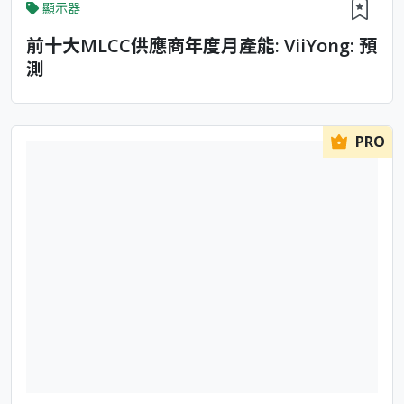
顯示器
前十大MLCC供應商年度月產能: ViiYong: 預
測
PRO