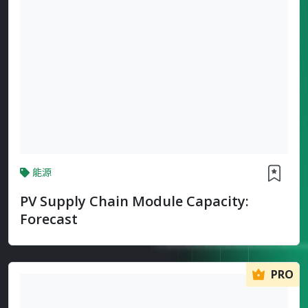
能源
PV Supply Chain Module Capacity:
Forecast
PRO