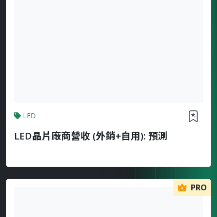
LED
LED晶片廠商營收 (外銷+自用): 預測
PRO