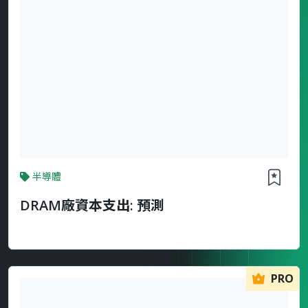
半導體
DRAM廠資本支出: 預測
PRO