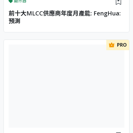
顯示器
前十大MLCC供應商年度月產能: FengHua:
預測
PRO