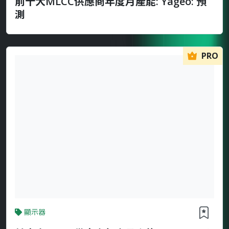
前十大MLCC供應商年度月產能: Yageo: 預
測
PRO
顯示器