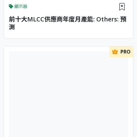
顯示器
前十大MLCC供應商年度月產能: Others: 預
測
PRO