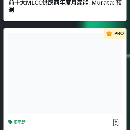
前十大MLCC供應商年度月產能: Murata: 預
測
PRO
顯示器