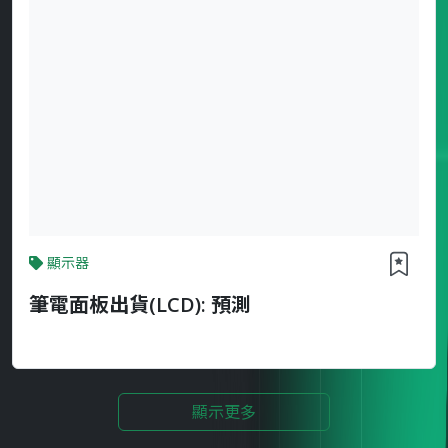
顯示器
筆電面板出貨(LCD): 預測
顯示更多