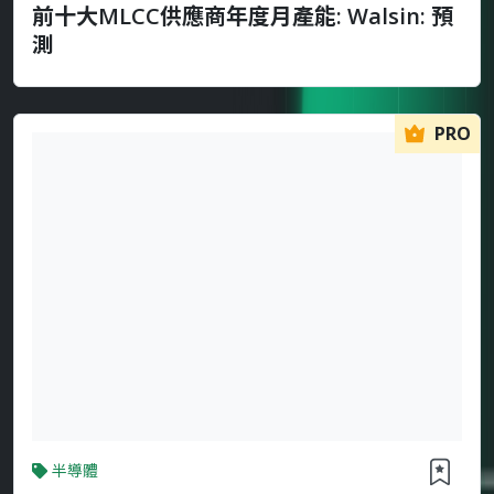
前十大MLCC供應商年度月產能: Walsin: 預
測
PRO
半導體