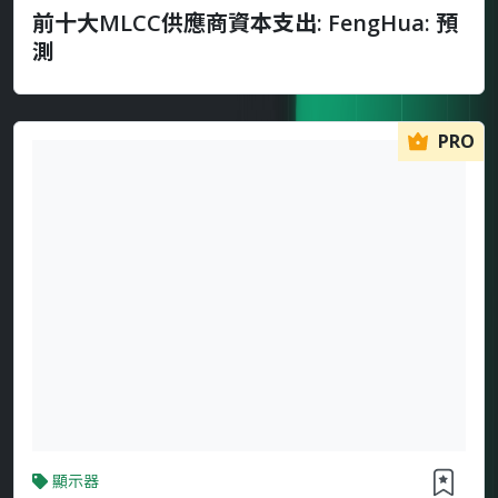
前十大MLCC供應商資本支出: FengHua: 預
測
PRO
顯示器