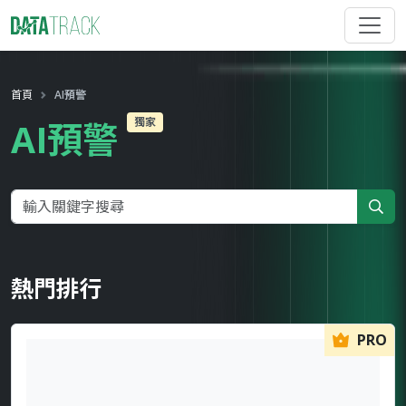
首頁
AI預警
獨家
AI預警
熱門排行
PRO