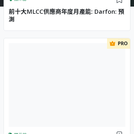
前十大MLCC供應商年度月產能: Darfon: 預
測
PRO