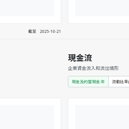
截至
2025-10-21
現金流
企業資金流入和流出情形
現金及約當現金:年
流動比率(