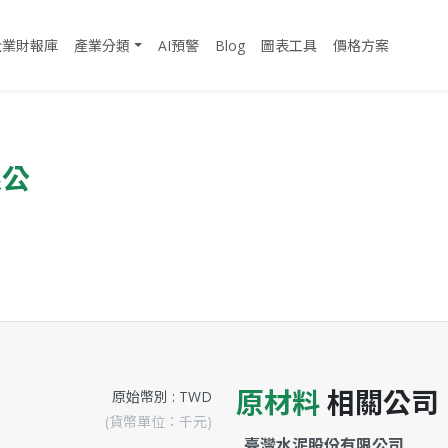
企業財報庫
產業分類
AI預警
Blog
圖表工具
價格方案
限公
原材料
相關公司
原始幣別 : TWD
(貨幣單位：千元)
臺灣水泥股份有限公司