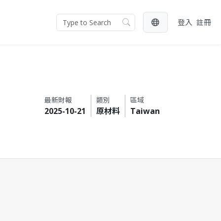
登入
註冊
最新財報
類別
區域
2025-10-21
原材料
Taiwan