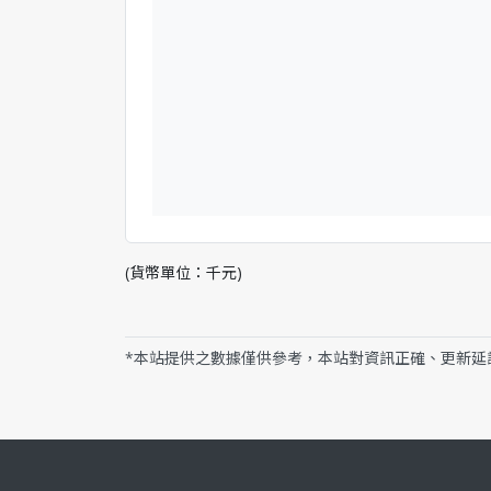
(貨幣單位：千元)
*本站提供之數據僅供參考，本站對資訊正確、更新延