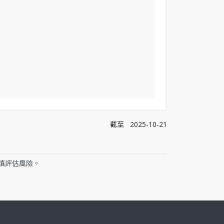
截至
2025-10-21
慎評估風險。