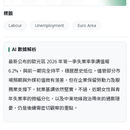
標籤
Labour
Unemployment
Euro Area
AI 數據解析
最新公布的歐元區 2026 年第一季失業率季調值報
6.2%，與前一期完全持平，穩居歷史低位。儘管部分市
場預期與外媒初值微有落差，但在企業保留勞動力及服
務業支撐下，就業基調依然堅實。不過，近期女性與青
年失業率的微幅分化，以及中東地緣政治帶來的通膨隱
憂，仍是後續需密切觀察的重點。