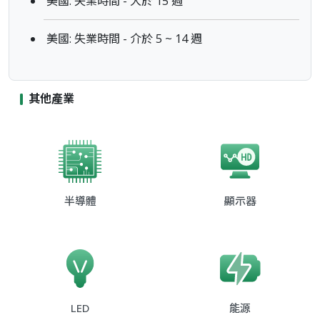
美國: 失業時間 - 大於 15 週
美國: 失業時間 - 介於 5 ~ 14 週
其他產業
半導體
顯示器
LED
能源