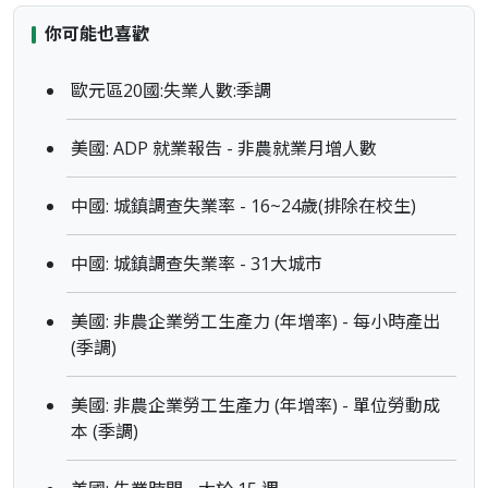
你可能也喜歡
歐元區20國:失業人數:季調
美國: ADP 就業報告 - 非農就業月增人數
中國: 城鎮調查失業率 - 16~24歲(排除在校生)
中國: 城鎮調查失業率 - 31大城市
美國: 非農企業勞工生產力 (年增率) - 每小時產出
(季調)
美國: 非農企業勞工生產力 (年增率) - 單位勞動成
本 (季調)