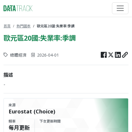
首頁
熱門圖表
歐元區20國:失業率:季調
歐元區20國:失業率:季調
總體經濟
2026-04-01
描述
-
來源
Eurostat (Choice)
頻率
下次更新時間
每月更新