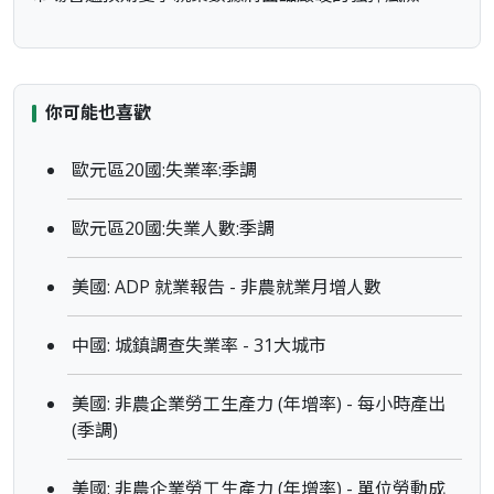
你可能也喜歡
歐元區20國:失業率:季調
歐元區20國:失業人數:季調
美國: ADP 就業報告 - 非農就業月增人數
中國: 城鎮調查失業率 - 31大城市
美國: 非農企業勞工生產力 (年增率) - 每小時產出
(季調)
美國: 非農企業勞工生產力 (年增率) - 單位勞動成