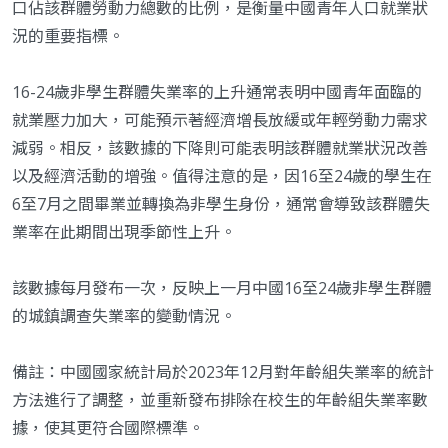
口佔該群體勞動力總數的比例，是衡量中國青年人口就業狀
況的重要指標。
16-24歲非學生群體失業率的上升通常表明中國青年面臨的
就業壓力加大，可能預示著經濟增長放緩或年輕勞動力需求
減弱。相反，該數據的下降則可能表明該群體就業狀況改善
以及經濟活動的增強。值得注意的是，因16至24歲的學生在
6至7月之間畢業並轉換為非學生身份，通常會導致該群體失
業率在此期間出現季節性上升。
該數據每月發布一次，反映上一月中國16至24歲非學生群體
的城鎮調查失業率的變動情況。
備註：中國國家統計局於2023年12月對年齡組失業率的統計
方法進行了調整，並重新發布排除在校生的年齡組失業率數
據，使其更符合國際標準。