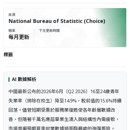
來源
National Bureau of Statistic (Choice)
頻率
下次更新時間
每月更新
標籤
AI 數據解析
中國最新公布的2026年6月（Q2 2026）16至24歲青年
失業率（排除在校生）降至14.9%，較前值的15.6%持續
回落。儘管短期受惠於服務業復甦使各年齡層數據改
善，但隨著千萬名應屆畢業生湧入與結構性內需疲軟，
市場普遍預期夏季就業數據將面臨嚴峻的強彈風險。