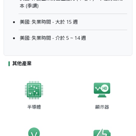
本 (季調)
美國: 失業時間 - 大於 15 週
美國: 失業時間 - 介於 5 ~ 14 週
其他產業
半導體
顯示器