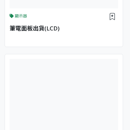
顯示器
筆電面板出貨(LCD)