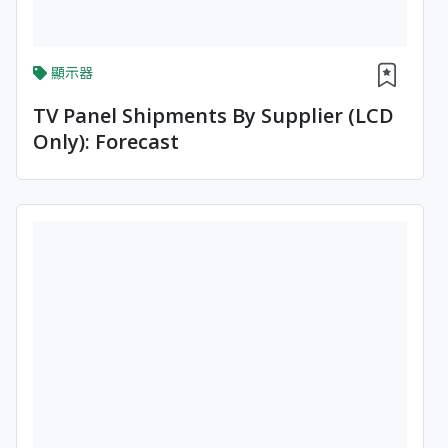
顯示器
TV Panel Shipments By Supplier (LCD
Only): Forecast