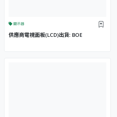
顯示器
供應商電視面板(LCD)出貨: BOE