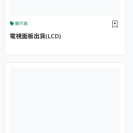
顯示器
電視面板出貨(LCD)