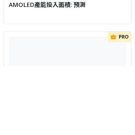
AMOLED產能投入面積: 預測
PRO
顯示器