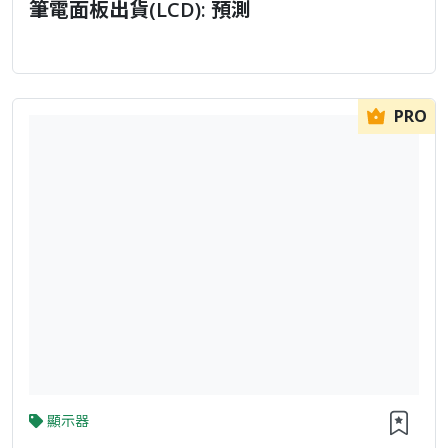
筆電面板出貨(LCD): 預測
PRO
顯示器