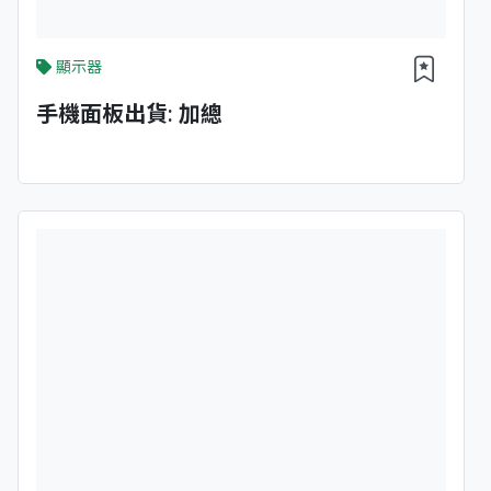
顯示器
手機面板出貨: 加總