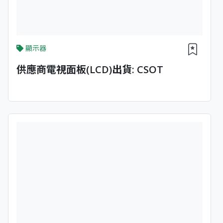
顯示器
供應商電視面板(LCD)出貨: CSOT