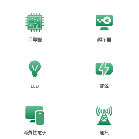
半導體
顯示器
LED
能源
消費性電子
通訊