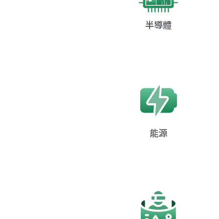
半導體
能源