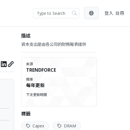
登入
註冊
描述
資本支出是由各公司的財務報表提供
來源
TRENDFORCE
頻率
每年更新
下次更新時間
標籤
Capex
DRAM