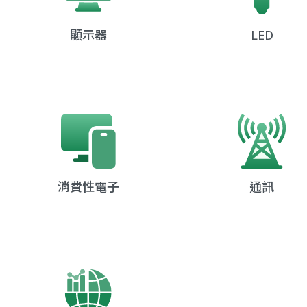
顯示器
LED
消費性電子
通訊