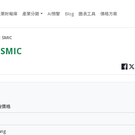
企業財報庫
產業分類
AI預警
Blog
圖表工具
價格方案
SMIC
SMIC
現貨價格
ng