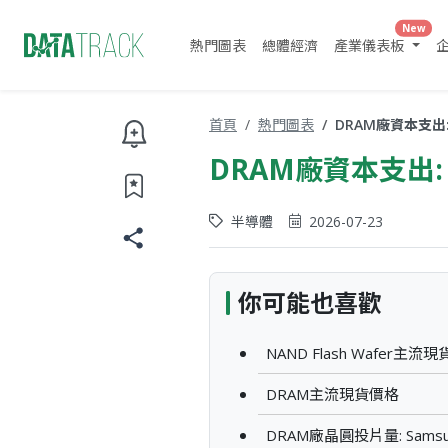
New
熱門圖表
總體經濟
產業儀表板
首頁
熱門圖表
DRAM廠資本支出: 
DRAM廠資本支出: 
半導體
2026-07-23
你可能也喜歡
NAND Flash Wafer主流
DRAM主流現貨價格
DRAM廠晶圓投片量: Samsu