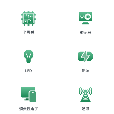
半導體
顯示器
LED
能源
消費性電子
通訊