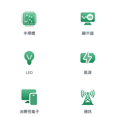
半導體
顯示器
LED
能源
消費性電子
通訊