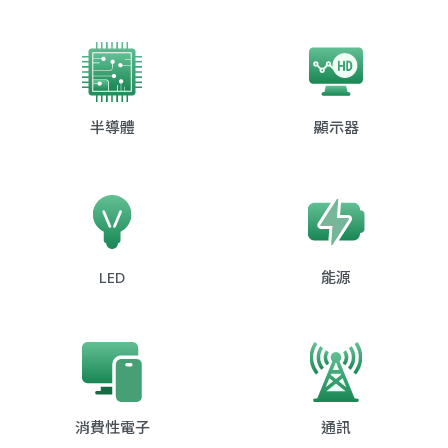
半導體
顯示器
LED
能源
消費性電子
通訊