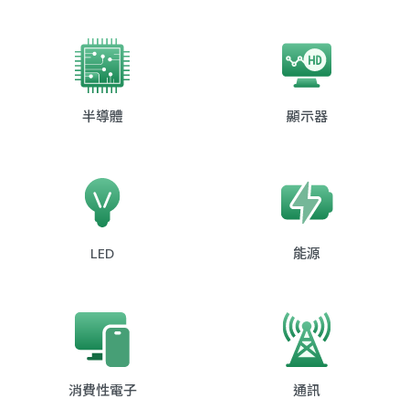
半導體
顯示器
LED
能源
消費性電子
通訊