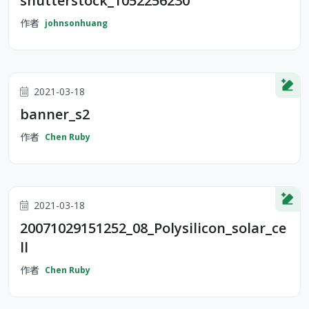
shutterstock_1052256230
作者
johnsonhuang
2021-03-18
banner_s2
作者
Chen Ruby
2021-03-18
20071029151252_08_Polysilicon_solar_ce
ll
作者
Chen Ruby