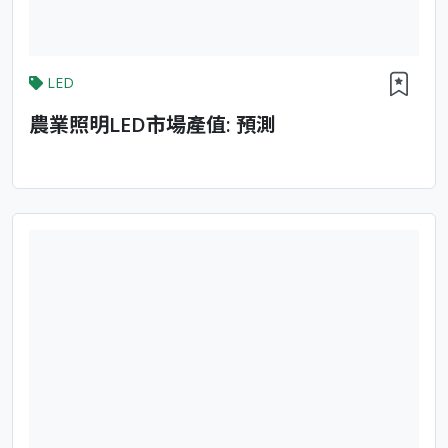
LED
農業照明LED市場產值: 預測