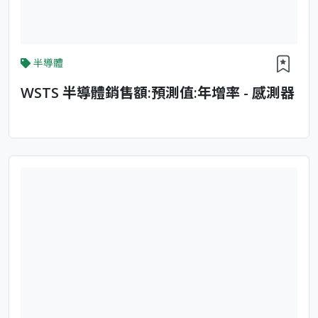
半導體
WSTS 半導體銷售額:預測值:年增率 - 感測器