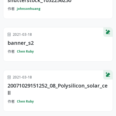
shutterstock_1052256230
作者
johnsonhuang
2021-03-18
banner_s2
作者
Chen Ruby
2021-03-18
20071029151252_08_Polysilicon_solar_ce
ll
作者
Chen Ruby