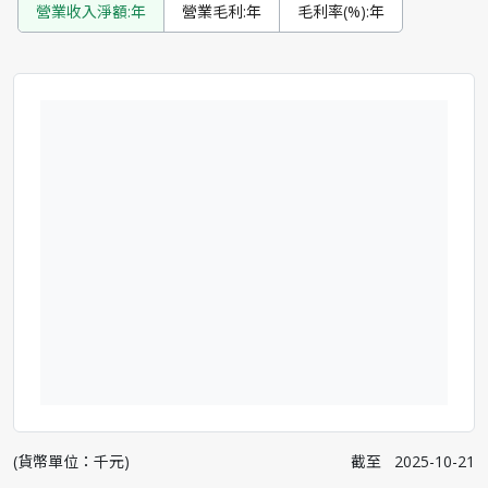
營業收入淨額:年
營業毛利:年
毛利率(%):年
(貨幣單位：千元)
截至
2025-10-21