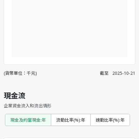
(貨幣單位：千元)
截至
2025-10-21
現金流
企業資金流入和流出情形
現金及約當現金:年
流動比率(%):年
速動比率(%):年