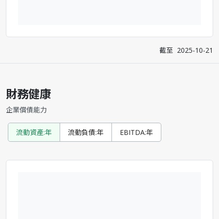
截至
2025-10-21
財務健康
企業償債能力
流動資產:年
流動負債:年
EBITDA:年