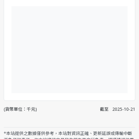
(貨幣單位：千元)
截至
2025-10-21
*本站提供之數據僅供參考，本站對資訊正確、更新延誤或傳輸中斷