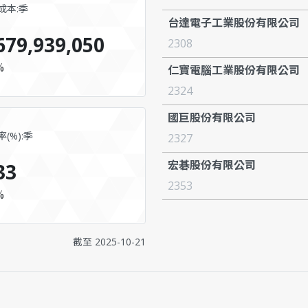
成本:季
台達電子工業股份有限公司
679,939,050
2308
%
仁寶電腦工業股份有限公司
2324
國巨股份有限公司
(%):季
2327
宏碁股份有限公司
33
2353
%
截至
2025-10-21