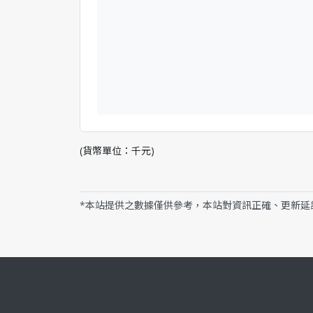
(貨幣單位：千元)
*本站提供之數據僅供參考，本站對資訊正確、更新延