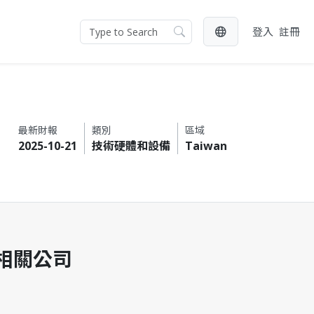
登入
註冊
最新財報
類別
區域
2025-10-21
技術硬體和設備
Taiwan
相關公司