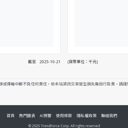
截至
2025-10-21
(貨幣單位：千元)
誤或傳輸中斷不負任何責任，依本站資訊交易發生損失需自行負責，請謹
首頁
熱門圖表
AI預警
使用條款
隱私權政策
聯絡我們
© 2025 TrendForce Corp. All rights reserved