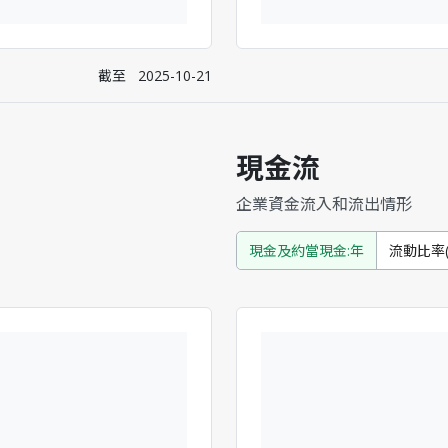
截至
2025-10-21
現金流
企業資金流入和流出情形
現金及約當現金:年
流動比率(