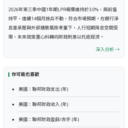
2026年第三季中國1年期LPR報價維持於3.0%，與前值
持平，連續14個月按兵不動，符合市場預期。在銀行淨
息差承壓與外部通膨風險考量下，人行短期降息空間受
限，未來政策重心料轉向財政刺激以托底經濟。
深入分析 →
你可能也喜歡
美國：聯邦財政支出 (年)
美國：聯邦財政收入 (年)
美國：聯邦財政盈餘/赤字 (年)