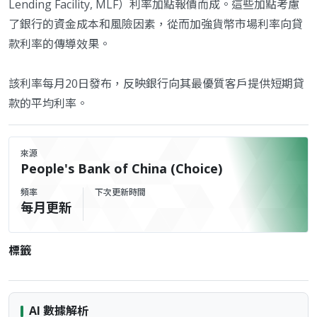
Lending Facility, MLF）利率加點報價而成。這些加點考慮
了銀行的資金成本和風險因素，從而加強貨幣市場利率向貸
款利率的傳導效果。
該利率每月20日發布，反映銀行向其最優質客戶提供短期貸
款的平均利率。
來源
People's Bank of China (Choice)
頻率
下次更新時間
每月更新
標籤
AI 數據解析