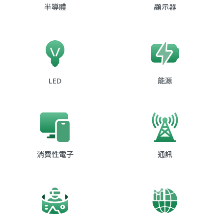
半導體
顯示器
LED
能源
消費性電子
通訊