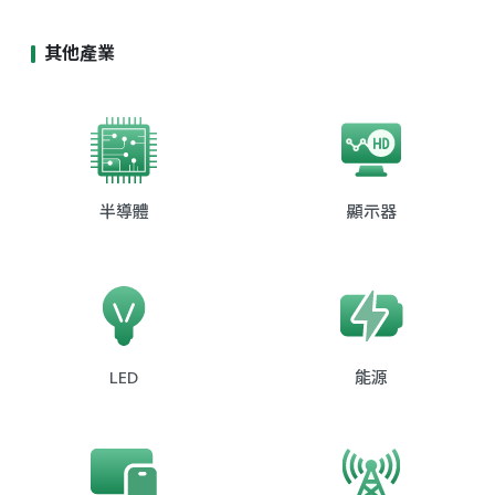
其他產業
半導體
顯示器
LED
能源