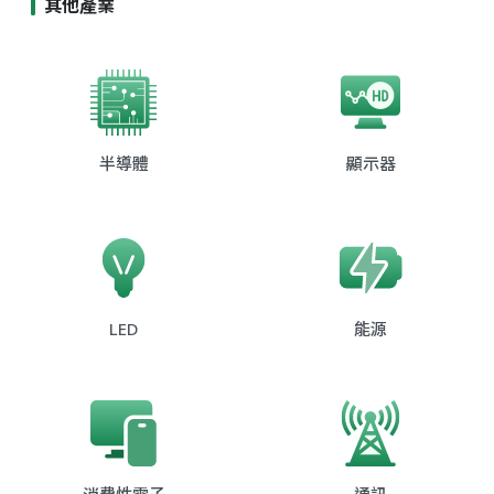
其他產業
半導體
顯示器
LED
能源