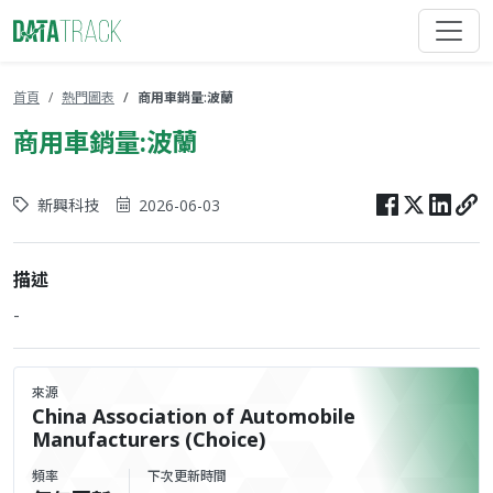
首頁
熱門圖表
商用車銷量:波蘭
商用車銷量:波蘭
新興科技
2026-06-03
描述
-
來源
China Association of Automobile
Manufacturers (Choice)
頻率
下次更新時間