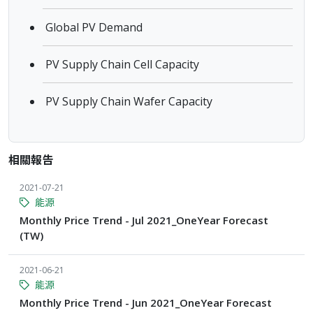
Global PV Demand
PV Supply Chain Cell Capacity
PV Supply Chain Wafer Capacity
相關報告
2021-07-21
能源
Monthly Price Trend - Jul 2021_OneYear Forecast
(TW)
2021-06-21
能源
Monthly Price Trend - Jun 2021_OneYear Forecast