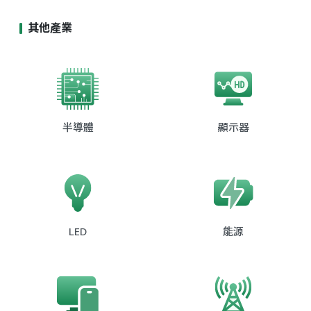
其他產業
半導體
顯示器
LED
能源