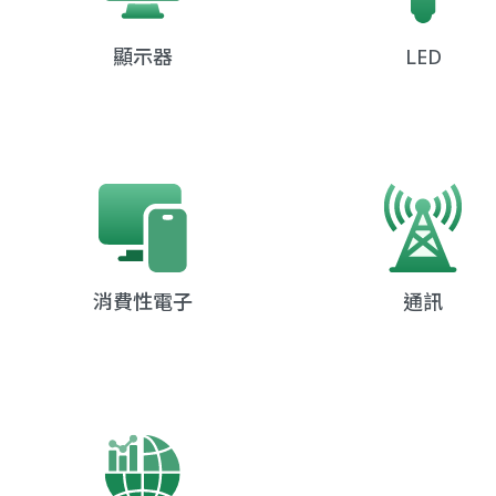
顯示器
LED
消費性電子
通訊