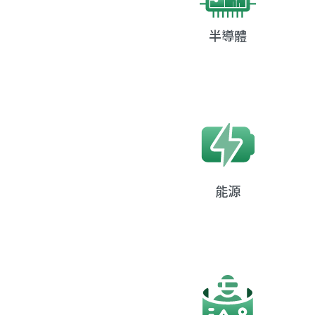
半導體
能源