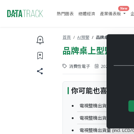
New
熱門圖表
總體經濟
產業儀表板
首頁
AI預警
品牌桌上型監視器出貨量
品牌桌上型監視器出貨量
消費性電子
2026-05-28
你可能也喜歡
電視整機出貨量 (incl. LCD/O
電視整機出貨量 (incl. LCD/O
電視整機出貨量 (incl. LCD/O