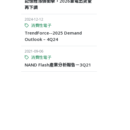
記憶體漲價衝擊，2026筆電出貨量
再下調
2024-12-12
消費性電子
TrendForce--2025 Demand
Outlook – 4Q24
2021-09-06
消費性電子
NAND Flash產業分析報告－3Q21