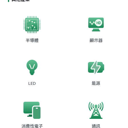
半導體
顯示器
LED
能源
消費性電子
通訊