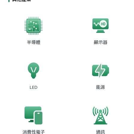
半導體
顯示器
LED
能源
消費性電子
通訊