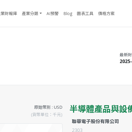
企業財報庫
產業分類
AI預警
Blog
圖表工具
價格方案
最新財
2025-
半導體產品與設
原始幣別 : USD
(貨幣單位：千元)
聯華電子股份有限公司
2303