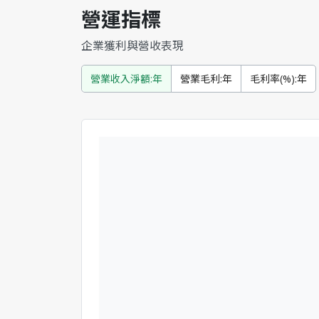
營運指標
企業獲利與營收表現
營業收入淨額:年
營業毛利:年
毛利率(%):年