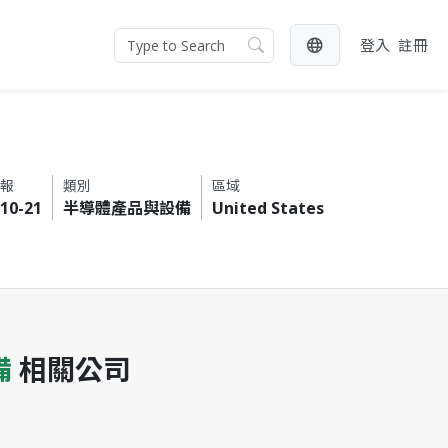
登入
註冊
報
類別
區域
10-21
半導體產品與設備
United States
備
相關公司