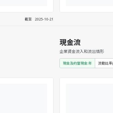
截至
2025-10-21
現金流
企業資金流入和流出情形
現金及約當現金:年
流動比率(