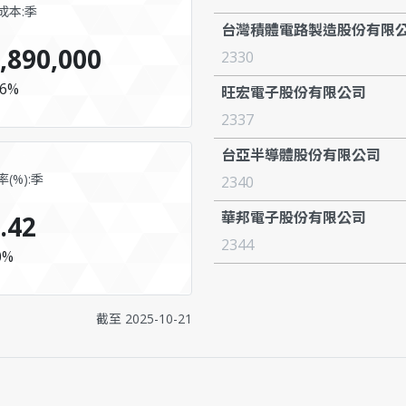
成本:季
台灣積體電路製造股份有限
,890,000
2330
6%
旺宏電子股份有限公司
2337
台亞半導體股份有限公司
(%):季
2340
華邦電子股份有限公司
.42
2344
0%
截至
2025-10-21