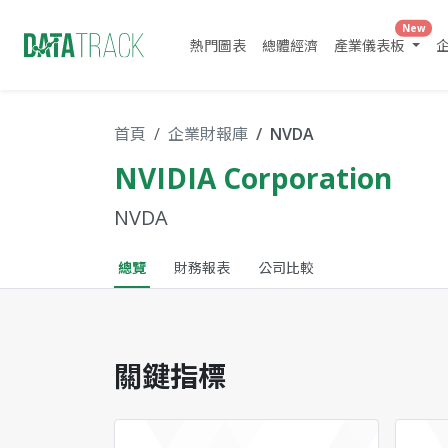
New
熱門圖表
總體經濟
產業儀表板
首頁
企業財報庫
NVDA
NVIDIA Corporation
NVDA
總覽
財務報表
公司比較
關鍵指標