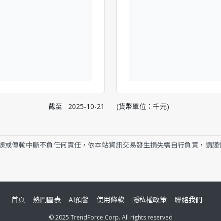
截至
2025-10-21
(貨幣單位：千元)
誤或傳輸中斷不負任何責任，依本站資訊交易發生損失需自行負責，請謹
首頁
熱門圖表
AI預警
使用條款
隱私權政策
聯絡我們
© 2025 TrendForce Corp. All rights reserved