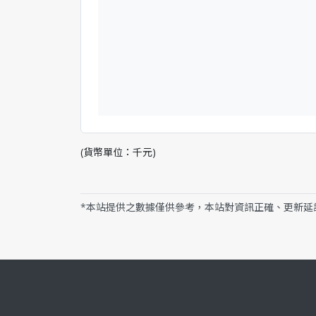
(貨幣單位：千元)
*本站提供之數據僅供參考，本站對資訊正確、更新延