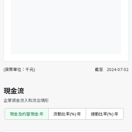
(貨幣單位：千元)
截至
2024-07-02
現金流
企業資金流入和流出情形
現金及約當現金:年
流動比率(%):年
速動比率(%):年