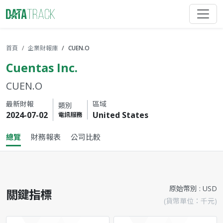
首頁
企業財報庫
CUEN.O
Cuentas Inc.
CUEN.O
最新財報
區域
類別
2024-07-02
United States
電訊服務
總覽
財務報表
公司比較
原始幣別 : USD
關鍵指標
(貨幣單位：千元)