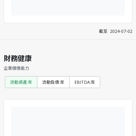
截至
2024-07-02
財務健康
企業償債能力
流動資產:年
流動負債:年
EBITDA:年