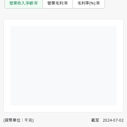
營業收入淨額:年
營業毛利:年
毛利率(%):年
(貨幣單位：千元)
截至
2024-07-02