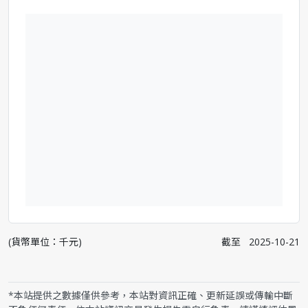
(貨幣單位：千元)
截至
2025-10-21
*本站提供之數據僅供參考，本站對資訊正確、更新延誤或傳輸中斷