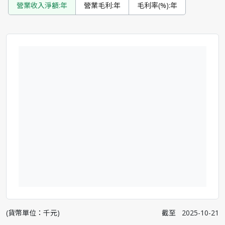
營業收入淨額:年
營業毛利:年
毛利率(%):年
(貨幣單位：千元)
截至
2025-10-21