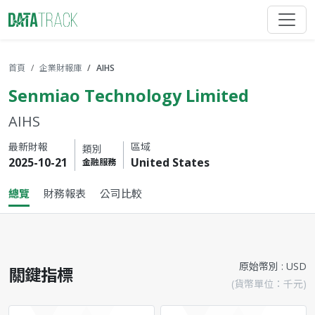
首頁
企業財報庫
AIHS
Senmiao Technology Limited
AIHS
最新財報
區域
類別
2025-10-21
United States
金融服務
總覽
財務報表
公司比較
原始幣別 : USD
關鍵指標
(貨幣單位：千元)