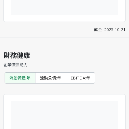
截至
2025-10-21
財務健康
企業償債能力
流動資產:年
流動負債:年
EBITDA:年