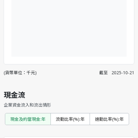
(貨幣單位：千元)
截至
2025-10-21
現金流
企業資金流入和流出情形
現金及約當現金:年
流動比率(%):年
速動比率(%):年