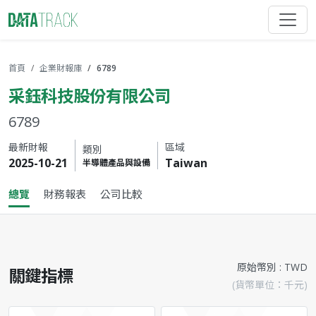
首頁
企業財報庫
6789
采鈺科技股份有限公司
6789
最新財報
區域
類別
2025-10-21
Taiwan
半導體產品與設備
總覽
財務報表
公司比較
原始幣別 : TWD
關鍵指標
(貨幣單位：千元)