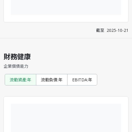
截至
2025-10-21
財務健康
企業償債能力
流動資產:年
流動負債:年
EBITDA:年