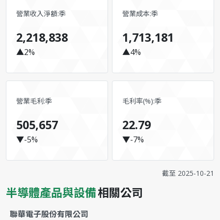
營業收入淨額:季
營業成本:季
2,218,838
1,713,181
▲2%
▲4%
營業毛利:季
毛利率(%):季
505,657
22.79
▼-5%
▼-7%
截至
2025-10-21
半導體產品與設備
相關公司
聯華電子股份有限公司