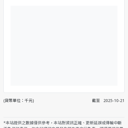
(貨幣單位：千元)
截至
2025-10-21
*本站提供之數據僅供參考，本站對資訊正確、更新延誤或傳輸中斷