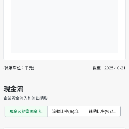
(貨幣單位：千元)
截至
2025-10-21
現金流
企業資金流入和流出情形
現金及約當現金:年
流動比率(%):年
速動比率(%):年