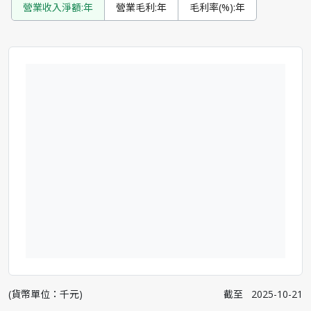
營業收入淨額:年
營業毛利:年
毛利率(%):年
(貨幣單位：千元)
截至
2025-10-21