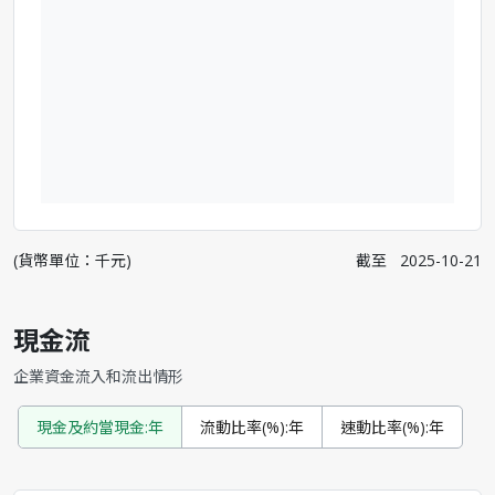
(貨幣單位：千元)
截至
2025-10-21
現金流
企業資金流入和流出情形
現金及約當現金:年
流動比率(%):年
速動比率(%):年