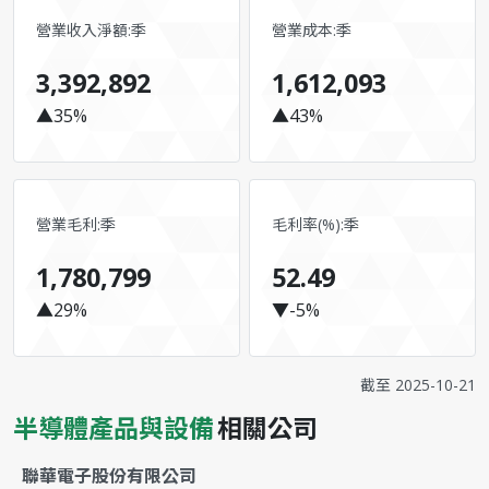
營業收入淨額:季
營業成本:季
3,392,892
1,612,093
▲35%
▲43%
營業毛利:季
毛利率(%):季
1,780,799
52.49
▲29%
▼-5%
截至
2025-10-21
半導體產品與設備
相關公司
聯華電子股份有限公司