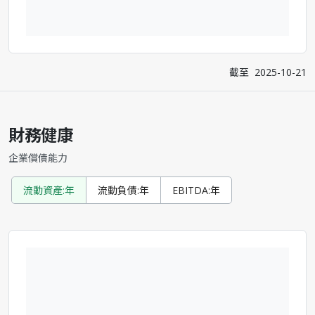
截至
2025-10-21
財務健康
企業償債能力
流動資產:年
流動負債:年
EBITDA:年