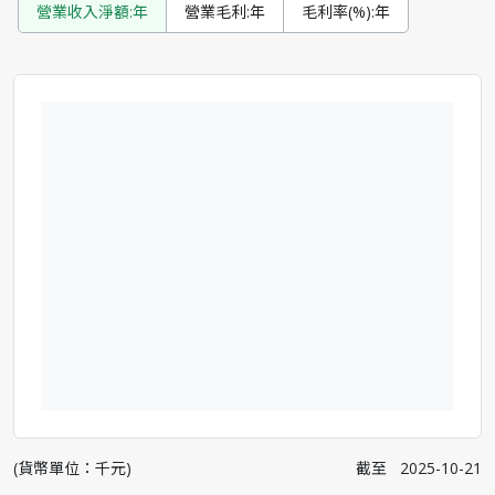
營業收入淨額:年
營業毛利:年
毛利率(%):年
(貨幣單位：千元)
截至
2025-10-21