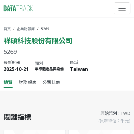
首頁
企業財報庫
5269
祥碩科技股份有限公司
5269
最新財報
區域
類別
2025-10-21
Taiwan
半導體產品與設備
總覽
財務報表
公司比較
原始幣別 : TWD
關鍵指標
(貨幣單位：千元)