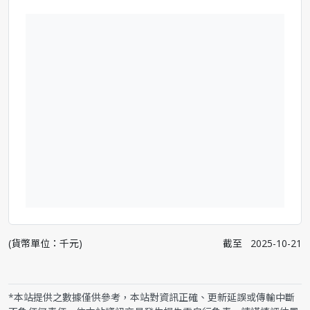
(貨幣單位：千元)
截至
2025-10-21
*本站提供之數據僅供參考，本站對資訊正確、更新延誤或傳輸中斷